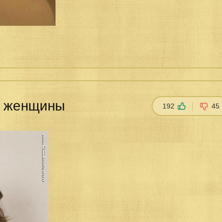
ки женщины
192
45