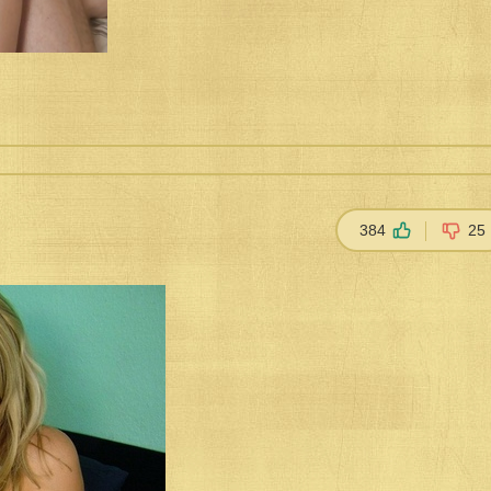
384
25