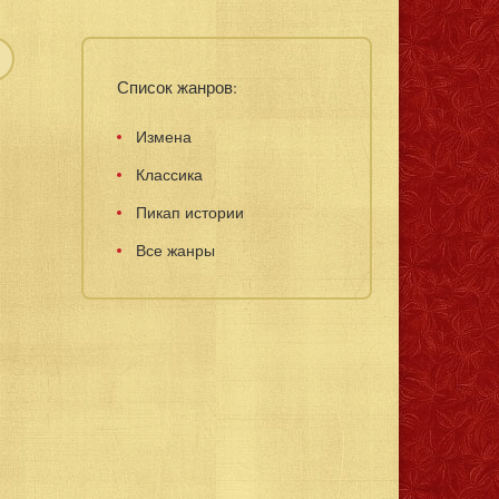
Список жанров:
Измена
Классика
Пикап истории
Все жанры