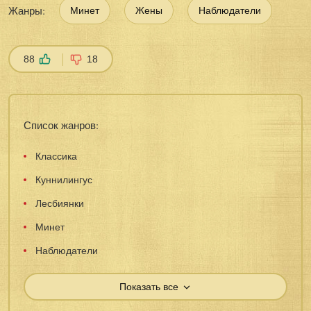
Жанры:
Минет
Жены
Наблюдатели
88
18
Список жанров:
Классика
Куннилингус
Лесбиянки
Минет
Наблюдатели
Показать все