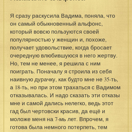
Я сразу раскусила Вадима, поняла, что
он самый обыкновенный альфонс,
который вовсю пользуются своей
популярностью у женщин и, похоже,
получает удовольствие, когда бросает
очередную влюбившуюся в него жертву.
Но, тем не менее, я решила с ним
поиграть. Поначалу я строила из себя
наивную дурачку, как будто мне не 35-ть,
а 18-ть, но при этом трахаться с Вадимом
отказывалась. И надо сказать эти отказы
мне и самой дались нелегко, ведь этот
гад был чертовски красив, да ещё и
моложе меня на 7-мь лет. Впрочем, я
готова была немного потерпеть, тем