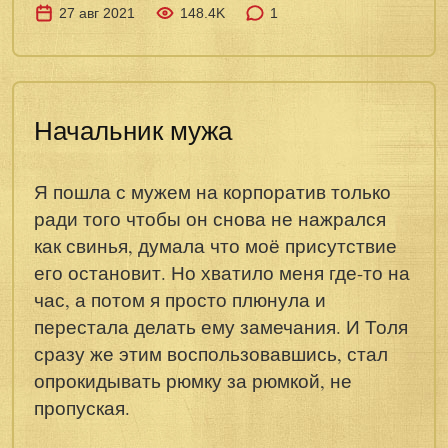
27 авг 2021
148.4K
1
Начальник мужа
Я пошла с мужем на корпоратив только
ради того чтобы он снова не нажрался
как свинья, думала что моё присутствие
его остановит. Но хватило меня где-то на
час, а потом я просто плюнула и
перестала делать ему замечания. И Толя
сразу же этим воспользовавшись, стал
опрокидывать рюмку за рюмкой, не
пропуская.