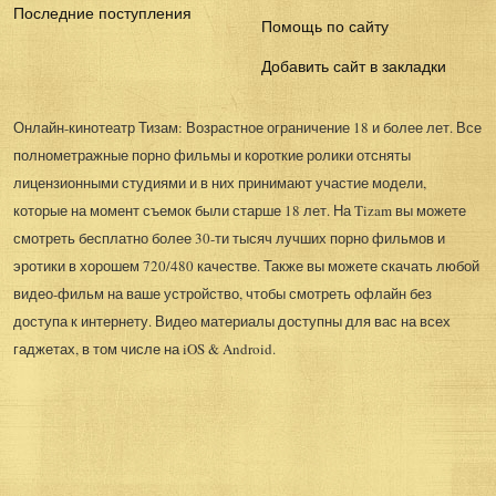
Последние поступления
Помощь по сайту
Добавить сайт в закладки
Онлайн-кинотеатр Тизам: Возрастное ограничение 18 и более лет. Все
полнометражные порно фильмы и короткие ролики отсняты
лицензионными студиями и в них принимают участие модели,
которые на момент съемок были старше 18 лет. На Tizam вы можете
смотреть бесплатно более 30-ти тысяч лучших порно фильмов и
эротики в хорошем 720/480 качестве. Также вы можете скачать любой
видео-фильм на ваше устройство, чтобы смотреть офлайн без
доступа к интернету. Видео материалы доступны для вас на всех
гаджетах, в том числе на iOS & Android.