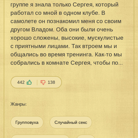
группе я знала только Сергея, который
работал со мной в одном клубе. В
самолете он познакомил меня со своим
другом Владом. Оба они были очень
хорошо сложены, высокие, мускулистые
с приятными лицами. Так втроем мы и
общались во время тренинга. Как-то мы
собрались в комнате Сергея, чтобы по...
442
138
Жанры:
Групповуха
Случайный секс