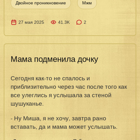
Двойное проникновение
Мжм
27 мая 2025
41.3K
2
Мама подменила дочку
Сегодня как-то не спалось и
приблизительно через час после того как
все улеглись я услышала за стеной
шушуканье.
- Ну Миша, я не хочу, завтра рано
вставать, да и мама может услышать.