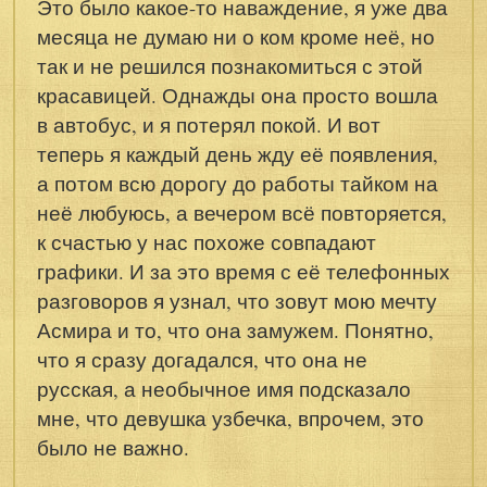
Это было какое-то наваждение, я уже два
месяца не думаю ни о ком кроме неё, но
так и не решился познакомиться с этой
красавицей. Однажды она просто вошла
в автобус, и я потерял покой. И вот
теперь я каждый день жду её появления,
а потом всю дорогу до работы тайком на
неё любуюсь, а вечером всё повторяется,
к счастью у нас похоже совпадают
графики. И за это время с её телефонных
разговоров я узнал, что зовут мою мечту
Асмира и то, что она замужем. Понятно,
что я сразу догадался, что она не
русская, а необычное имя подсказало
мне, что девушка узбечка, впрочем, это
было не важно.