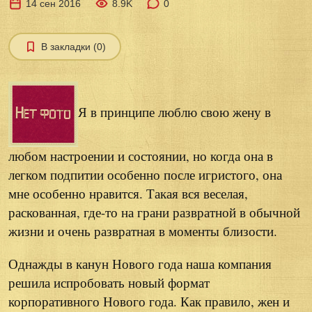
14 сен 2016
8.9K
0
В закладки (0)
Я в принципе люблю свою жену в
любом настроении и состоянии, но когда она в
легком подпитии особенно после игристого, она
мне особенно нравится. Такая вся веселая,
раскованная, где-то на грани развратной в обычной
жизни и очень развратная в моменты близости.
Однажды в канун Нового года наша компания
решила испробовать новый формат
корпоративного Нового года. Как правило, жен и