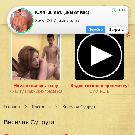
9:34
Юля, 38 лет. (1км от вас)
Хочу КУНИ, живу одна
Перейти
Закрыть
Мама отдалась сыну
Видео готово к просмотру!
и научила как нужно трахаться
͟С͟М͟О͟Т͟Р͟Е͟Т͟Ь
Главная
Рассказы
Веселая Супруга
Веселая Супруга