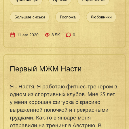
Большие сиськи
Госпожа
Любовники
11 авг 2020
8.5K
0
Первый МЖМ Насти
Я - Настя. Я работаю фитнес-тренером в
одном из спортивных клубов. Мне 25 лет,
у меня хорошая фигурка с красиво
выраженной попочкой и прекрасными
грудками. Как-то в январе меня
отправили на тренинг в Австрию. В