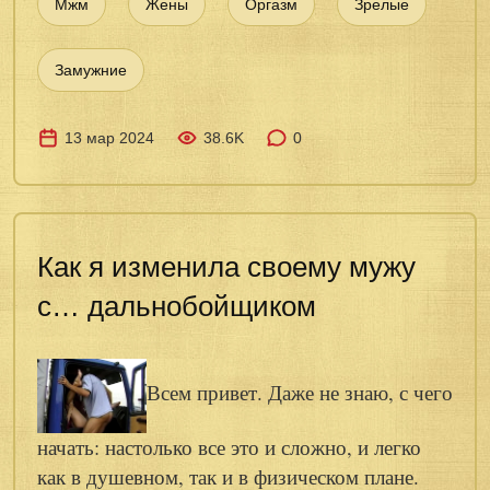
Мжм
Жены
Оргазм
Зрелые
Замужние
13 мар 2024
38.6K
0
Как я изменила своему мужу
с… дальнобойщиком
Всем привет. Даже не знаю, с чего
начать: настолько все это и сложно, и легко
как в душевном, так и в физическом плане.