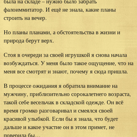
была на складе – нужно было забрать
фалоиммитатор. И ещё не знала, какие планы
строить на вечер.
Но планы планами, а обстоятельства в жизни и
природа берут верх.
Стоя в очереди за своей игрушкой я снова начала
возбуждаться. У меня было такое ощущение, что на
меня все смотрят и знают, почему я сюда пришла.
В процессе ожидания я обратила внимание на
мужчину, приблизительно сорокалетнего возраста,
такой себе весельчак в складской одежде. Он всё
время громко разговаривал и смеялся своей
красивой улыбкой. Если бы я знала, что будет
дальше и какое участие он в этом примет, не
поверила бы…