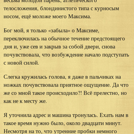
телосложения, блондинистого типа с курносым
носом, ещё моложе моего Максима.
Бог мой, я только «забыла» о Максиме,
переключилась на обычное течение предстоящего
дня и, уже сев и закрыв за собой двери, снова
почувствовала, что возбуждение начало подступать
с новой силой.
Слегка кружилась голова, я даже в пальчиках на
ножках почувствовала приятное ощущение. Да что
же со мной такое происходило?! Всё прелестно, но
как не к месту же.
Я уточнила адрес и машина тронулась. Ехать нам в
такое время нужно было, около двадцати минут.
Несмотря на то, что утренние пробки немного