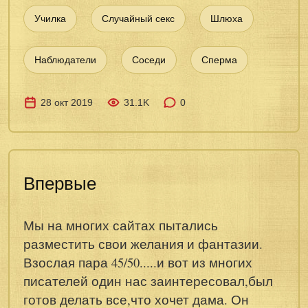
Училка
Случайный секс
Шлюха
Наблюдатели
Соседи
Сперма
28 окт 2019
31.1K
0
Впервые
Мы на многих сайтах пытались
разместить свои желания и фантазии.
Взослая пара 45/50.....и вот из многих
писателей один нас заинтересовал,был
готов делать все,что хочет дама. Он