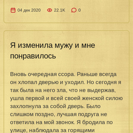
04 дек 2020
22.1K
0
Я изменила мужу и мне
понравилось
Вновь очередная ссора. Раньше всегда
он хлопал дверью и уходил. Но сегодня я
так была на него зла, что не выдержав,
ушла первой и всей своей женской силою
захлопнула за собой дверь. Было
слишком поздно, лучшая подруга не
ответила на мой звонок. Я бродила по
улице, наблюдала за горящими