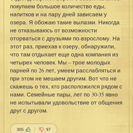
покупаем большое количество еды,
напитков и на пару дней зависаем у
озера. Я обожаю такие вылазки. Никогда
не отказываюсь от возможности
оторваться с друзьями по-взрослому. На
этот раз, приехав к озеру, обнаружили,
что там отдыхает еще одна компания из
четырех человек. Мы – трое молодых
парней по 26 лет, умеем расслабляться и
при этом не мешаем другим. Вот что не
скажешь о тех, кто расположился рядом с
нами. Семейные пары, лет по 30-35 явно
не испытывали удовольствие от общения
друг с другом.
305
97