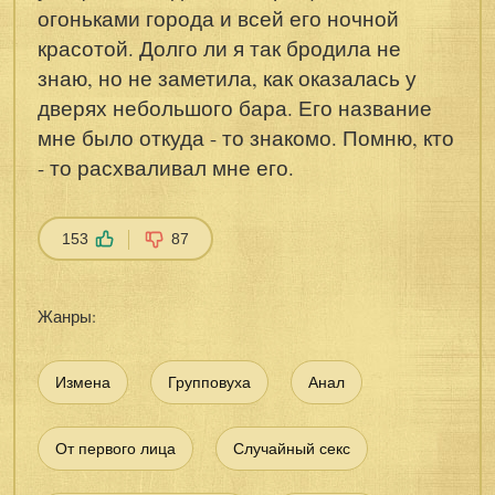
огоньками города и всей его ночной
красотой. Долго ли я так бродила не
знаю, но не заметила, как оказалась у
дверях небольшого бара. Его название
мне было откуда - то знакомо. Помню, кто
- то расхваливал мне его.
153
87
Жанры:
Измена
Групповуха
Анал
От первого лица
Случайный секс