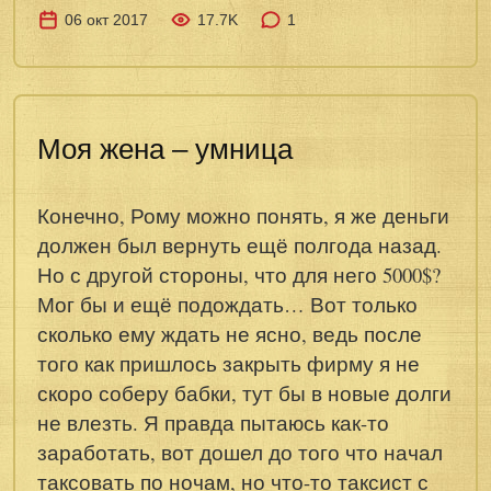
06 окт 2017
17.7K
1
Моя жена – умница
Конечно, Рому можно понять, я же деньги
должен был вернуть ещё полгода назад.
Но с другой стороны, что для него 5000$?
Мог бы и ещё подождать… Вот только
сколько ему ждать не ясно, ведь после
того как пришлось закрыть фирму я не
скоро соберу бабки, тут бы в новые долги
не влезть. Я правда пытаюсь как-то
заработать, вот дошел до того что начал
таксовать по ночам, но что-то таксист с