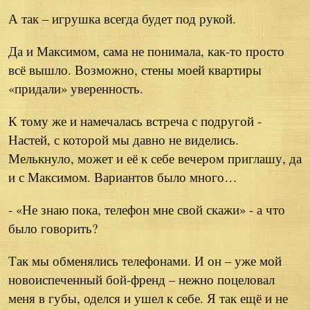
А так – игрушка всегда будет под рукой.
Да и Максимом, сама не понимала, как-то просто
всё вышло. Возможно, стены моей квартиры
«придали» уверенность.
К тому же и намечалась встреча с подругой -
Настей, с которой мы давно не виделись.
Мелькнуло, может и её к себе вечером приглашу, да
и с Максимом. Вариантов было много…
- «Не знаю пока, телефон мне свой скажи» - а что
было говорить?
Так мы обменялись телефонами. И он – уже мой
новоиспеченный бой-френд – нежно поцеловал
меня в губы, оделся и ушел к себе. Я так ещё и не