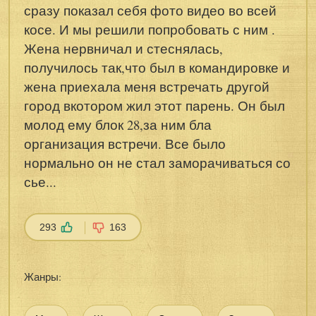
сразу показал себя фото видео во всей
косе. И мы решили попробовать с ним .
Жена нервничал и стеснялась,
получилось так,что был в командировке и
жена приехала меня встречать другой
город вкотором жил этот парень. Он был
молод ему блок 28,за ним бла
организация встречи. Все было
нормально он не стал заморачиваться со
сье...
293
163
Жанры: