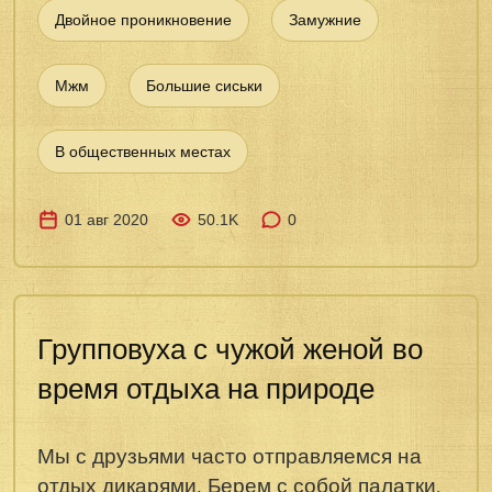
Двойное проникновение
Замужние
Мжм
Большие сиськи
В общественных местах
01 авг 2020
50.1K
0
Групповуха с чужой женой во
время отдыха на природе
Мы с друзьями часто отправляемся на
отдых дикарями. Берем с собой палатки,