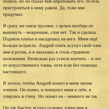
поняла, но он сказал мне опробовать его, то есть
пристроиться к нему раком. Да, тоже мне
придумал.
Я сразу же сняла трусики, с целью вообще их
выкинуть – мокрющие, слов нет. Так и сделала.
Подняла платье и насадилась на него. Меня ещё
больше встрясло. Андрей опять всунул свой член
мне в ротик, и я оказалась в столь странном
положении. Несколько раз успела кончить – и это
от искусственного члена, хотя и не без помощи
настоящего.
Я хотела, чтобы Андрей вошел в меня своим
членом. Он понял, и повернул меня к себе, я
уперлась в стену. Но понял он – немного не так.
Он так быстро всунул головку члена мне в…