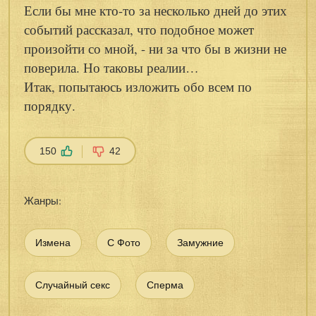
Если бы мне кто-то за несколько дней до этих
событий рассказал, что подобное может
произойти со мной, - ни за что бы в жизни не
поверила. Но таковы реалии…
Итак, попытаюсь изложить обо всем по
порядку.
150
42
Жанры:
Измена
С Фото
Замужние
Случайный секс
Сперма