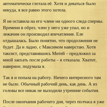
автоматически глотала её. Хотя и деваться было
некуда, я все равно этого хотела.
Я не оставила на его члене ни одного следа спермы.
Времени в обрез, член у него уже упал, но и
лежачим он производил впечатление. Еле
отдышалась. Было понятно, что продолжения не
будет. Да и ладно, с Максимом наверстаю. Хотя
таксист, представившись Митей – предложил за
мной заехать после работы – я отказала. Хватит,
наверное, подумала я.
Так я и попала на работу. Ничего интересного там
не было. Обычный рабочий день, как день. А из
головы все никак не выходили утренние события.
После окончания рабочего дня, через полчаса я уже