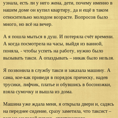
узнала, есть ли у него жена, дети, почему именно в
нашем доме он купил квартиру, да и ещё в таком
относительно молодом возрасте. Вопросов было
много, но всё на вечер.
А я пошла мыться в душ. И потеряла счёт времени.
А когда посмотрела на часы, выйдя из ванной,
поняла, - чтобы успеть на работу, нужно было
вызывать такси. А опаздывать – никак было нельзя.
Я позвонила в службу такси и заказала машину. А
сама, кое-как приведя в порядок прическу, надев
трусики, лифчик, платье и обувшись в босоножки,
взяла сумочку и вышла из дома.
Машина уже ждала меня, я открыла двери и, садясь
на переднее сидение, сразу заметила, что таксист –
весьма молодой парень, атлетического