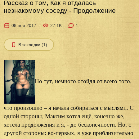
Рассказ о том, Как я отдалась
незнакомому соседу - Продолжение
08 ноя 2017
27.1K
1
В закладки (1)
Но тут, немного отойдя от всего того,
что произошло – я начала собираться с мыслями. С
одной стороны, Максим хотел ещё, конечно же,
хотела продолжения и я, - до бесконечности. Но, с
другой стороны: во-первых, я уже приблизительно