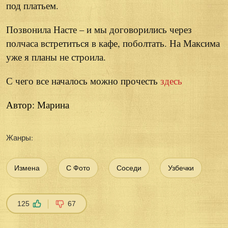
под платьем.
Позвонила Насте – и мы договорились через
полчаса встретиться в кафе, поболтать. На Максима
уже я планы не строила.
С чего все началось можно прочесть
здесь
Автор: Марина
Жанры:
Измена
С Фото
Соседи
Узбечки
125
67