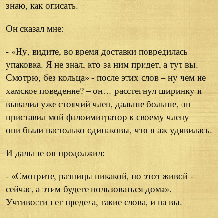
знаю, как описать.
Он сказал мне:
- «Ну, видите, во время доставки повредилась
упаковка. Я не знал, кто за ним придет, а тут вы.
Смотрю, без кольца» - после этих слов – ну чем не
хамское поведение? – он… расстегнул ширинку и
вывалил уже стоячий член, дальше больше, он
приставил мой фалоимитратор к своему члену –
они были настолько одинаковы, что я аж удивилась.
И дальше он продолжил:
- «Смотрите, разницы никакой, но этот живой -
сейчас, а этим будете пользоваться дома».
Учтивости нет предела, такие слова, и на вы.