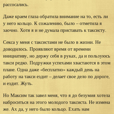
рассосались.
Даже краем глаза обратила внимание на то, есть ли
у него кольцо. К сожалению, было – отметила я
заочно. Хотя я и не думала приставать к таксисту.
Секса у меня с таксистами не было в жизни. Не
доводилось. Проявляют время от времени
инициативу, но держу себя в руках, да и пользуюсь
такси редко. Подружки успехами хвастаются в этом
плане. Одна даже «бесплатно» каждый день на
работу на такси ездит – делает свое дело по дороге,
и ездит. Жуть.
Но Максим так завел меня, что я до безумия хотела
наброситься на этого молодого таксиста. Не измена
же. Ах да, у него было кольцо. Ехать нам