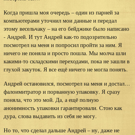
Когда пришла моя очередь – один из парней за
компьютерами уточнил мои данные и передал
этому весельчаку – на его бейджике было написано
- Андрей. И тут Андрей как-то подозрительно
посмотрел на меня и попросил пройти за ним. Я
ничего не поняла и просто пошла. Мы молча шли
какими-то складскими переходами, пока не зашли в
глухой закуток. Я все ещё ничего не могла понять.
Андрей остановился, посмотрел на меня и достал…
фалоимитратор и порванную упаковку. Я сразу
поняла, что это мой. Да, а ещё полную
анонимность упаковки гарантировали. Стою как
дура, слова выдавить из себя не могу.
Но то, что сделал дальше Андрей – ну, даже не