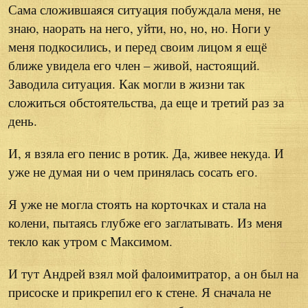
Сама сложившаяся ситуация побуждала меня, не
знаю, наорать на него, уйти, но, но, но. Ноги у
меня подкосились, и перед своим лицом я ещё
ближе увидела его член – живой, настоящий.
Заводила ситуация. Как могли в жизни так
сложиться обстоятельства, да еще и третий раз за
день.
И, я взяла его пенис в ротик. Да, живее некуда. И
уже не думая ни о чем принялась сосать его.
Я уже не могла стоять на корточках и стала на
колени, пытаясь глубже его заглатывать. Из меня
текло как утром с Максимом.
И тут Андрей взял мой фалоимитратор, а он был на
присоске и прикрепил его к стене. Я сначала не