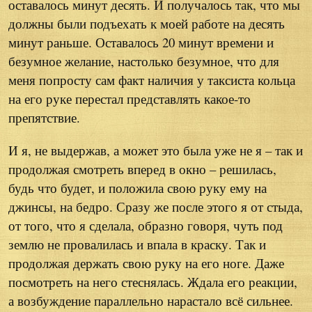
оставалось минут десять. И получалось так, что мы
должны были подъехать к моей работе на десять
минут раньше. Оставалось 20 минут времени и
безумное желание, настолько безумное, что для
меня попросту сам факт наличия у таксиста кольца
на его руке перестал представлять какое-то
препятствие.
И я, не выдержав, а может это была уже не я – так и
продолжая смотреть вперед в окно – решилась,
будь что будет, и положила свою руку ему на
джинсы, на бедро. Сразу же после этого я от стыда,
от того, что я сделала, образно говоря, чуть под
землю не провалилась и впала в краску. Так и
продолжая держать свою руку на его ноге. Даже
посмотреть на него стеснялась. Ждала его реакции,
а возбуждение параллельно нарастало всё сильнее.