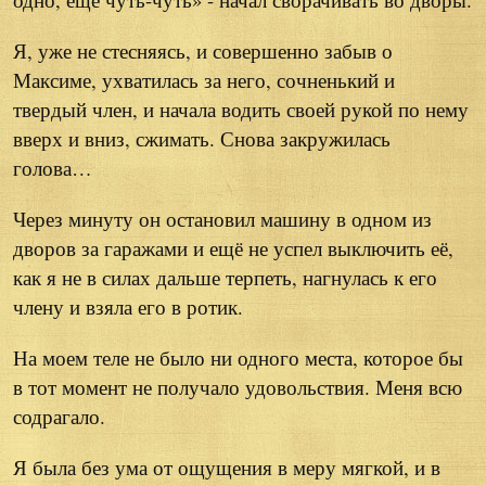
Я, уже не стесняясь, и совершенно забыв о
Максиме, ухватилась за него, сочненький и
твердый член, и начала водить своей рукой по нему
вверх и вниз, сжимать. Снова закружилась
голова…
Через минуту он остановил машину в одном из
дворов за гаражами и ещё не успел выключить её,
как я не в силах дальше терпеть, нагнулась к его
члену и взяла его в ротик.
На моем теле не было ни одного места, которое бы
в тот момент не получало удовольствия. Меня всю
содрагало.
Я была без ума от ощущения в меру мягкой, и в