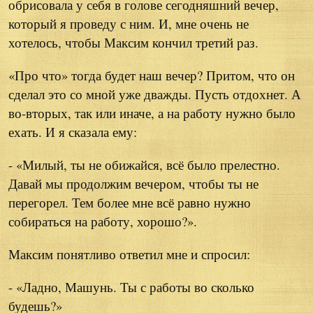
обрисовала у себя в голове сегодняшний вечер,
который я проведу с ним. И, мне очень не
хотелось, чтобы Максим кончил третий раз.
«Про что» тогда будет наш вечер? Притом, что он
сделал это со мной уже дважды. Пусть отдохнет. А
во-вторых, так или иначе, а на работу нужно было
ехать. И я сказала ему:
- «Милый, ты не обижайся, всё было прелестно.
Давай мы продолжим вечером, чтобы ты не
перегорел. Тем более мне всё равно нужно
собираться на работу, хорошо?».
Максим понятливо ответил мне и спросил:
- «Ладно, Машунь. Ты с работы во сколько
будешь?»