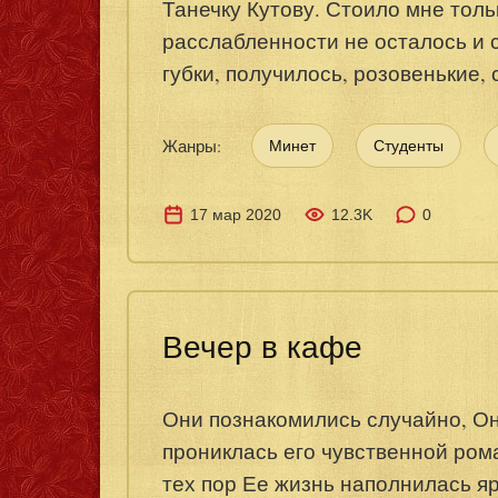
Танечку Кутову. Стоило мне толь
расслабленности не осталось и 
губки, получилось, розовенькие,
Жанры:
Минет
Студенты
17 мар 2020
12.3K
0
Вечер в кафе
Они познакомились случайно, Он
прониклась его чувственной рома
тех пор Ее жизнь наполнилась я