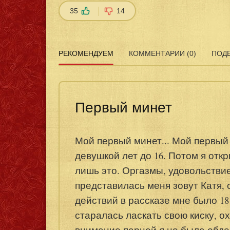
35
14
РЕКОМЕНДУЕМ
КОММЕНТАРИИ (0)
ПОД
Первый минет
Мой первый минет... Мой первый 
девушкой лет до 16. Потом я отк
лишь это. Оргазмы, удовольствие
представилась меня зовут Катя, 
действий в рассказе мне было 18
старалась ласкать свою киску, о
внимание парней я не была обдел