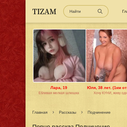
Гл
Лара, 19
Юля, 38 лет. (1км от
Ебливая мелкая шлюшка
Хочу КУНИ, живу од
Главная
Рассказы
Подчинение
Порно рассказ Подчинение