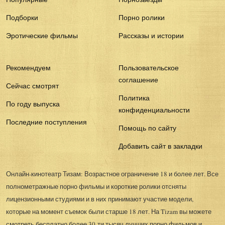
Подборки
Порно ролики
Эротические фильмы
Рассказы и истории
Рекомендуем
Пользовательское
соглашение
Сейчас смотрят
Политика
По году выпуска
конфиденциальности
Последние поступления
Помощь по сайту
Добавить сайт в закладки
Онлайн-кинотеатр Тизам: Возрастное ограничение 18 и более лет. Все
полнометражные порно фильмы и короткие ролики отсняты
лицензионными студиями и в них принимают участие модели,
которые на момент съемок были старше 18 лет. На Tizam вы можете
смотреть бесплатно более 30-ти тысяч лучших порно фильмов и