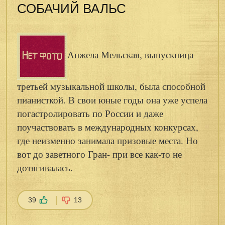
СОБАЧИЙ ВАЛЬС
Анжела Мельская, выпускница
третьей музыкальной школы, была способной
пианисткой. В свои юные годы она уже успела
погастролировать по России и даже
поучаствовать в международных конкурсах,
где неизменно занимала призовые места. Но
вот до заветного Гран- при все как-то не
дотягивалась.
39
13