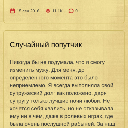
15 сен 2016
11.1K
0
Случайный попутчик
Никогда бы не подумала, что я смогу
изменить мужу. Для меня, до
определенного момента это было
неприемлемо. Я всегда выполняла свой
супружеский долг как положено, даря
супругу только лучшие ночи любви. Не
хочется себя хвалить, но не отказывала
ему ни в чем, даже в ролевых играх, где
была очень послушной рабыней. За наш