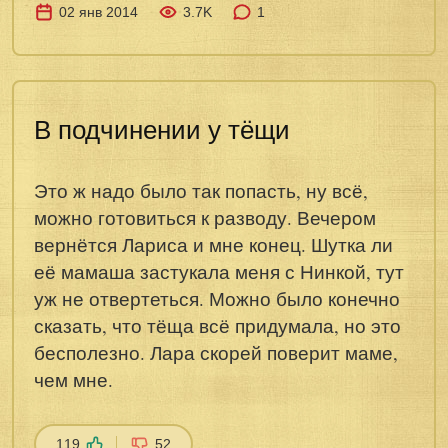
02 янв 2014
3.7K
1
В подчинении у тёщи
Это ж надо было так попасть, ну всё,
можно готовиться к разводу. Вечером
вернётся Лариса и мне конец. Шутка ли
её мамаша застукала меня с Нинкой, тут
уж не отвертеться. Можно было конечно
сказать, что тёща всё придумала, но это
бесполезно. Лара скорей поверит маме,
чем мне.
119
52