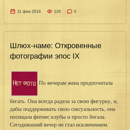
11 фев 2016
11K
0
Шлюх-наме: Откровенные
фотографии эпос IX
По вечерам жена предпочитала
бегать. Она всегда радела за свою фигурку, и,
дабы поддерживать свою сексуальность, она
посещала фитнес клубы и просто бегала.
Сегодняшний вечер не стал исключением.