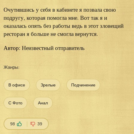
Очутившись у себя в кабинете я позвала свою
подругу, которая помогла мне. Вот так я и
оказалась опять без работы ведь в этот зловещий
ресторан я больше не смогла вернутся.
Автор:
Неизвестный отправитель
Жанры:
В офисе
Зрелые
Подчинение
С Фото
Анал
98
39