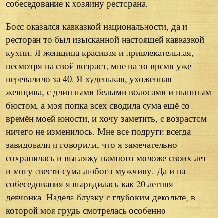
собеседование к хозяину ресторана.
Босс оказался кавказкой национальности, да и
ресторан то был изысканной настоящей кавказкой
кухни. Я женщина красивая и привлекательная,
несмотря на свой возраст, мне на то время уже
перевалило за 40. Я худенькая, ухоженная
женщина, с длинными белыми волосами и пышным
бюстом, а моя попка всех сводила сума ещё со
времён моей юности, и хочу заметить, с возрастом
ничего не изменилось. Мне все подруги всегда
завидовали и говорили, что я замечательно
сохранилась и выгляжу намного моложе своих лет
и могу свести сума любого мужчину. Да и на
собеседования я вырядилась как 20 летняя
девчонка. Надела блузку с глубоким декольте, в
которой моя грудь смотрелась особенно