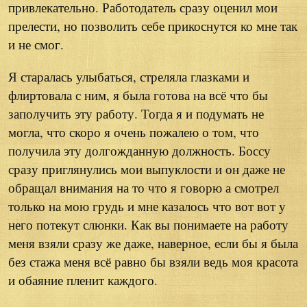
привлекательно. Работодатель сразу оценил мои
прелести, но позволить себе прикоснутся ко мне так
и не смог.
Я старалась улыбаться, стреляла глазками и
флиртовала с ним, я была готова на всё что бы
заполучить эту работу. Тогда я и подумать не
могла, что скоро я очень пожалею о том, что
получила эту долгожданную должность. Боссу
сразу приглянулись мои выпуклости и он даже не
обращал внимания на то что я говорю а смотрел
только на мою грудь и мне казалось что вот вот у
него потекут слюнки. Как вы понимаете на работу
меня взяли сразу же даже, наверное, если бы я была
без стажа меня всё равно бы взяли ведь моя красота
и обаяние пленит каждого.