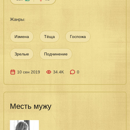
Жанры:
Измена
Тёща
Госпожа
Зрелые
Подчинение
10 сен 2019
34.4K
0
Месть мужу