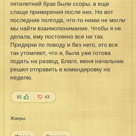
пятилетний брак были ссоры, а еще
слаще примирения после них. Но вот
последние полгода, что-то никак не могли
мы найти взаимопонимание. Чтобы я не
делала, ему постоянно все не так.
Придирки по поводу и без него, это все
так утомляет, что я, была уже готова
подать на развод. Благо, меня начальник
решил отправить в командировку на
неделю.
81
43
Жанры: