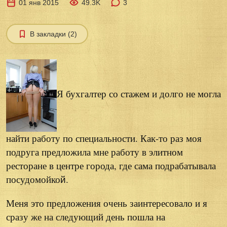
01 янв 2015
49.3K
3
В закладки (2)
Я бухгалтер со стажем и долго не могла
найти работу по специальности. Как-то раз моя
подруга предложила мне работу в элитном
ресторане в центре города, где сама подрабатывала
посудомойко
й.
Меня это предложения очень заинтересовало и я
сразу же на следующий день пошла на